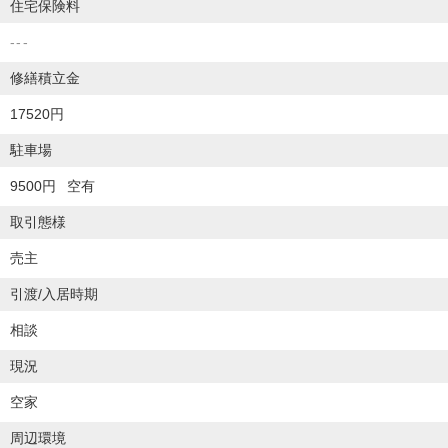
住宅保険料
---
修繕積立金
17520円
駐車場
9500円
空有
取引態様
売主
引渡/入居時期
相談
現況
空家
周辺環境