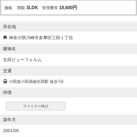
3LDK
18,600
円
価格
間取
管理費等
所在地
神奈川県川崎市多摩区三田１丁目
建物名
生田ビューフォルム
交通
小田急小田原線生田駅 徒歩7分
特徴
ファミリー向け
築年月
2001/05