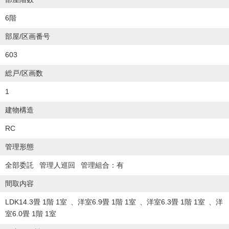
6階
部屋/区画番号
603
総戸/区画数
1
建物構造
RC
管理形態
全部委託
管理人巡回
管理組合：有
間取内容
LDK14.3畳 1階 1室
洋室6.9畳 1階 1室
洋室6.3畳 1階 1室
洋
室6.0畳 1階 1室