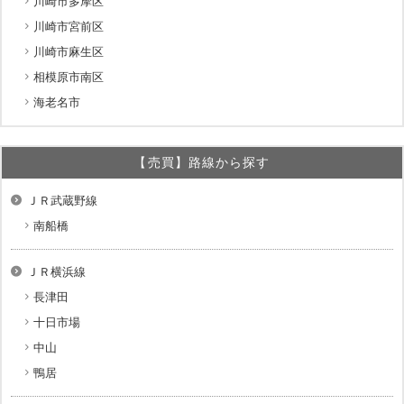
川崎市多摩区
川崎市宮前区
川崎市麻生区
相模原市南区
海老名市
【売買】路線から探す
ＪＲ武蔵野線
南船橋
ＪＲ横浜線
長津田
十日市場
中山
鴨居