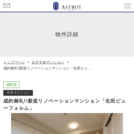
お
問
い
合
わ
物件詳細
せ
トップページ
おすすめマンション
成約御礼!!新規リノベーションマンション「生田ビューフォルム」
成約済
中古マンション
成約御礼!!新規リノベーションマンション「生田ビュ
ーフォルム」