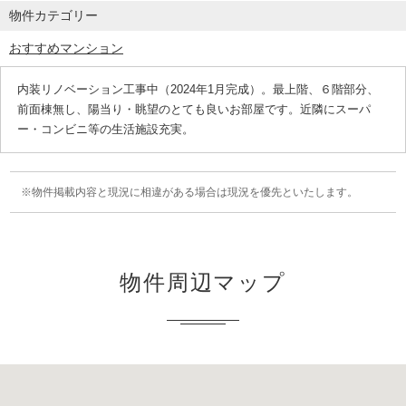
物件カテゴリー
おすすめマンション
内装リノベーション工事中（2024年1月完成）。最上階、６階部分、
前面棟無し、陽当り・眺望のとても良いお部屋です。近隣にスーパ
ー・コンビニ等の生活施設充実。
物件掲載内容と現況に相違がある場合は現況を優先といたします。
物件周辺マップ