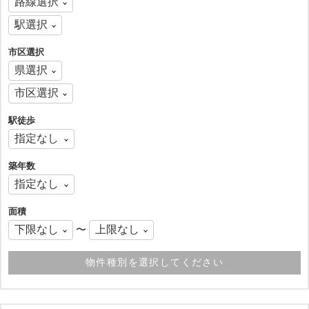
市区選択
駅徒歩
築年数
面積
〜