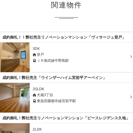
関連物件
成約御礼！！弊社売主リノベーションマンション「ヴィサージュ登戸」
3DK
登戸
ＪＲ南武線中野島駅
成約御礼！弊社売主「ウインザーハイム宮前平アーベイン」
3SLDK
犬蔵3丁目
東急田園都市線宮前平駅
成約御礼！弊社売主リノベーションマンション「ピースレジデンス久地」
2LDK