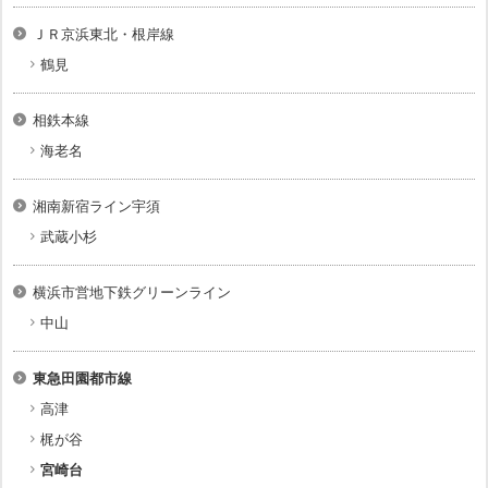
ＪＲ京浜東北・根岸線
鶴見
相鉄本線
海老名
湘南新宿ライン宇須
武蔵小杉
横浜市営地下鉄グリーンライン
中山
東急田園都市線
高津
梶が谷
宮崎台